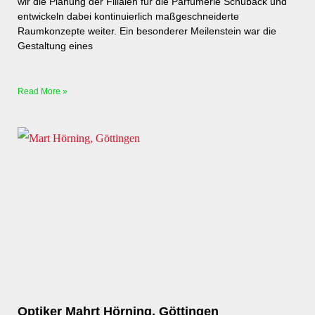
wir die Planung der Filialen für die Parfümerie Schuback und
entwickeln dabei kontinuierlich maßgeschneiderte
Raumkonzepte weiter. Ein besonderer Meilenstein war die
Gestaltung eines
Read More »
Optiker Mahrt Hörning, Göttingen