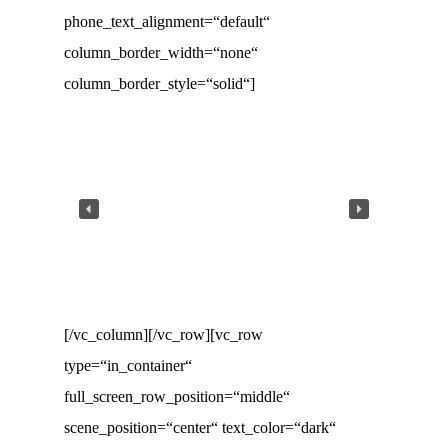
phone_text_alignment=“default“
column_border_width=“none“
column_border_style=“solid“]
[/vc_column][/vc_row][vc_row
type=“in_container“
full_screen_row_position=“middle“
scene_position=“center“ text_color=“dark“