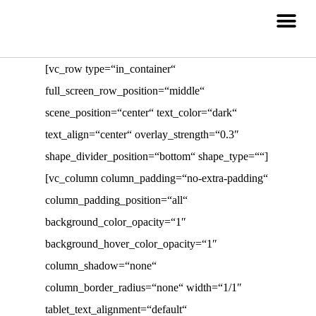
[vc_row type=“in_container“
full_screen_row_position=“middle“
scene_position=“center“ text_color=“dark“
text_align=“center“ overlay_strength=“0.3″
shape_divider_position=“bottom“ shape_type=““]
[vc_column column_padding=“no-extra-padding“
column_padding_position=“all“
background_color_opacity=“1″
background_hover_color_opacity=“1″
column_shadow=“none“
column_border_radius=“none“ width=“1/1″
tablet_text_alignment=“default“