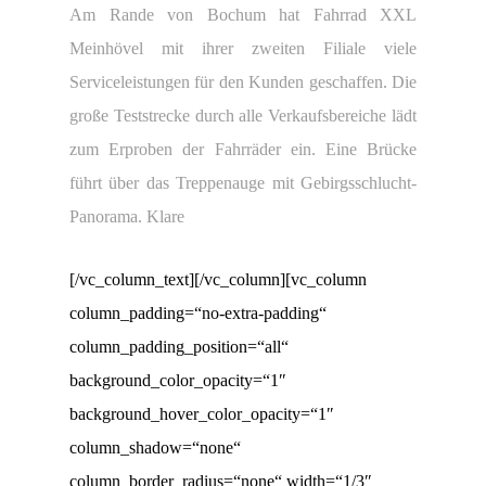
Am Rande von Bochum hat Fahrrad XXL
Meinhövel mit ihrer zweiten Filiale viele
Serviceleistungen für den Kunden geschaffen. Die
große Teststrecke durch alle Verkaufsbereiche lädt
zum Erproben der Fahrräder ein. Eine Brücke
führt über das Treppenauge mit Gebirgsschlucht-
Panorama. Klare
[/vc_column_text][/vc_column][vc_column
column_padding=“no-extra-padding“
column_padding_position=“all“
background_color_opacity=“1″
background_hover_color_opacity=“1″
column_shadow=“none“
column_border_radius=“none“ width=“1/3″