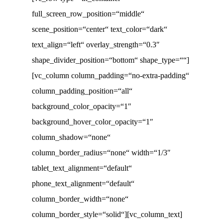
full_screen_row_position=“middle“
scene_position=“center“ text_color=“dark“
text_align=“left“ overlay_strength=“0.3″
shape_divider_position=“bottom“ shape_type=““]
[vc_column column_padding=“no-extra-padding“
column_padding_position=“all“
background_color_opacity=“1″
background_hover_color_opacity=“1″
column_shadow=“none“
column_border_radius=“none“ width=“1/3″
tablet_text_alignment=“default“
phone_text_alignment=“default“
column_border_width=“none“
column_border_style=“solid“][vc_column_text]