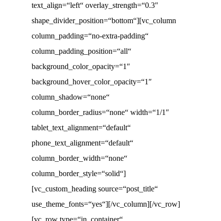
text_align=“left“ overlay_strength=“0.3″
shape_divider_position=“bottom“][vc_column
column_padding=“no-extra-padding“
column_padding_position=“all“
background_color_opacity=“1″
background_hover_color_opacity=“1″
column_shadow=“none“
column_border_radius=“none“ width=“1/1″
tablet_text_alignment=“default“
phone_text_alignment=“default“
column_border_width=“none“
column_border_style=“solid“]
[vc_custom_heading source=“post_title“
use_theme_fonts=“yes“][/vc_column][/vc_row]
[vc_row type=“in_container“