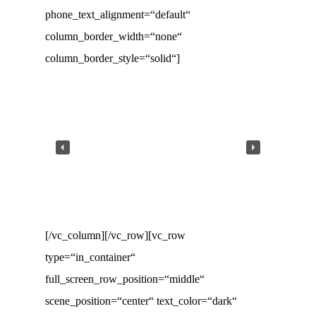
phone_text_alignment=“default“
column_border_width=“none“
column_border_style=“solid“]
[/vc_column][/vc_row][vc_row
type=“in_container“
full_screen_row_position=“middle“
scene_position=“center“ text_color=“dark“