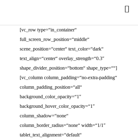
[vc_row type=“in_container“
full_screen_row_position=“middle“
scene_position=“center“ text_color=“dark“
text_align=“center“ overlay_strength=“0.3″
shape_divider_position=“bottom“ shape_type=““]
[vc_column column_padding=“no-extra-padding“
column_padding_position=“all“
background_color_opacity=“1″
background_hover_color_opacity=“1″
column_shadow=“none“
column_border_radius=“none“ width=“1/1″
tablet_text_alignment=“default“