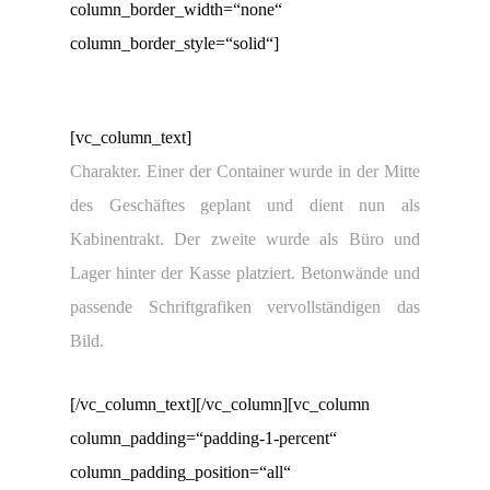
column_border_width=“none“
column_border_style=“solid“]
[vc_column_text]
Charakter. Einer der Container wurde in der Mitte
des Geschäftes geplant und dient nun als
Kabinentrakt. Der zweite wurde als Büro und
Lager hinter der Kasse platziert. Betonwände und
passende Schriftgrafiken vervollständigen das
Bild.
[/vc_column_text][/vc_column][vc_column
column_padding=“padding-1-percent“
column_padding_position=“all“