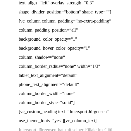
text_align=“left“ overlay_strength=“0.3″
shape_divider_position=“bottom“ shape_type=““]
[vc_column column_padding=“no-extra-padding“
column_padding_position=“all“
background_color_opacity=“1″
background_hover_color_opacity=“1″
column_shadow=“none“
column_border_radius=“none“ width=“1/3″
tablet_text_alignment=“default“
phone_text_alignment=“default“
column_border_width=“none“
column_border_style=“solid“]
[vc_custom_heading text=“Intersport Jürgensen“
use_theme_fonts=“yes“][vc_column_text]
Intersport Jürgensen hat mit seiner Filiale im Citti