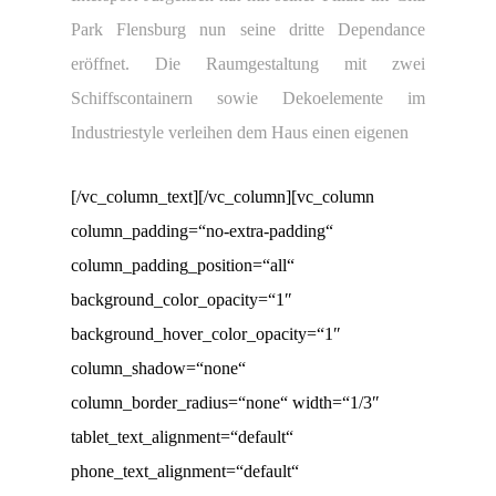
Park Flensburg nun seine dritte Dependance
eröffnet. Die Raumgestaltung mit zwei
Schiffscontainern sowie Dekoelemente im
Industriestyle verleihen dem Haus einen eigenen
[/vc_column_text][/vc_column][vc_column
column_padding=“no-extra-padding“
column_padding_position=“all“
background_color_opacity=“1″
background_hover_color_opacity=“1″
column_shadow=“none“
column_border_radius=“none“ width=“1/3″
tablet_text_alignment=“default“
phone_text_alignment=“default“