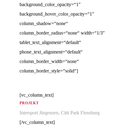
background_color_opacity=“1″
background_hover_color_opacity=“1″
column_shadow=“none“
column_border_radius=“none“ width=“1/3″
tablet_text_alignment=“default“
phone_text_alignment=“default“
column_border_width=“none“
column_border_style=“solid“]
[vc_column_text]
PROJEKT
Intersport Jürgensen, Citti Park Flensburg
[/vc_column_text]