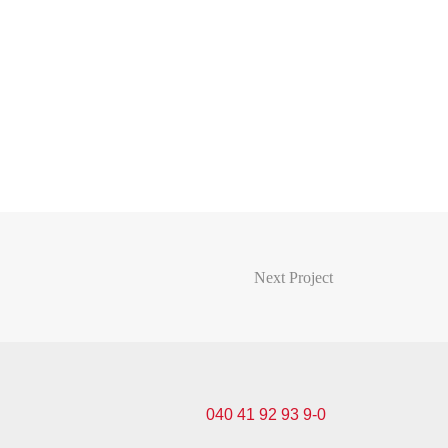
Next Project
040 41 92 93 9-0