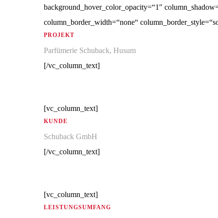
background_hover_color_opacity=“1″ column_shadow=“n
column_border_width=“none“ column_border_style=“so
PROJEKT
Parfümerie Schuback, Husum
[/vc_column_text]
[vc_column_text]
KUNDE
Schuback GmbH
[/vc_column_text]
[vc_column_text]
LEISTUNGSUMFANG