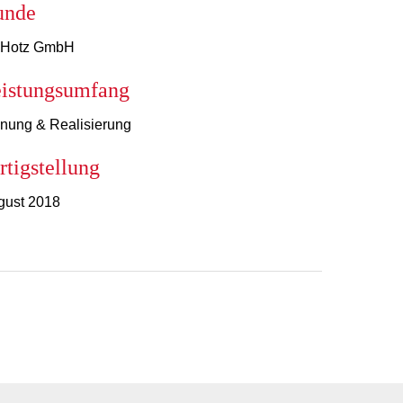
unde
. Hotz GmbH
istungsumfang
nung & Realisierung
rtigstellung
gust 2018