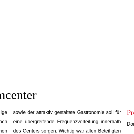
mcenter
Pr
ige
sowie der attraktiv gestaltete Gastronomie soll für
nach
eine übergreifende Frequenzverteilung innerhalb
Dom
men
des Centers sorgen. Wichtig war allen Beteiligten