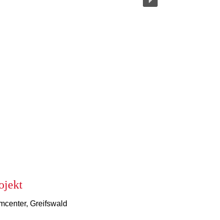
ojekt
center, Greifswald