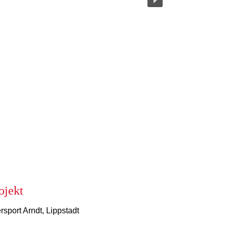
ojekt
ersport Arndt, Lippstadt