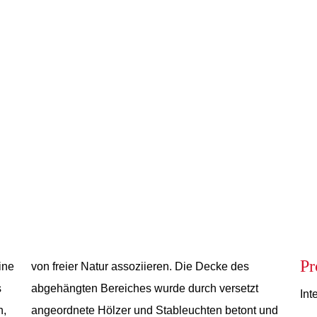
Pr
ine
von freier Natur assoziieren. Die Decke des
s
abgehängten Bereiches wurde durch versetzt
Int
n,
angeordnete Hölzer und Stableuchten betont und