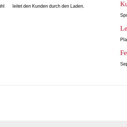
K
ühl
leitet den Kunden durch den Laden.
Spo
Le
Pla
Fe
Se